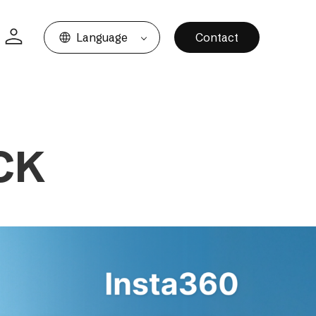
Language
Contact
CK