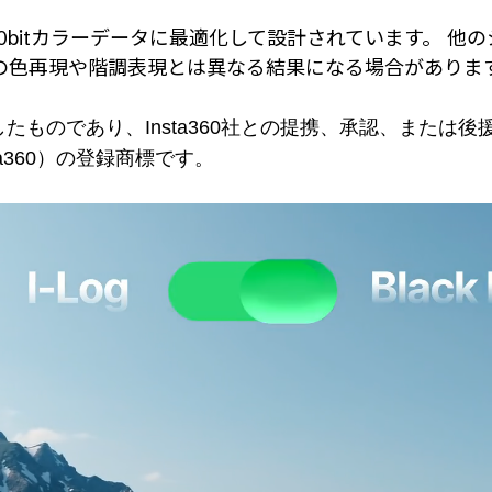
tra」の10bitカラーデータに最適化して設計されています。
の色再現や階調表現とは異なる結果になる場合がありま
自に開発したものであり、Insta360社との提携、承認、ま
（Insta360）の登録商標です。