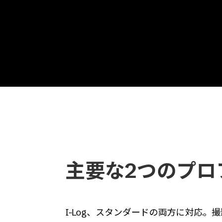
LUT5：Golden Beach
主要な2つのプロ
I-Log、スタンダードの両方に対応