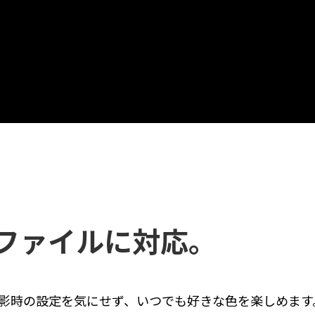
LUT6：Teal Orange
ファイルに対応。
。撮影時の設定を気にせず、いつでも好きな色を楽しめます