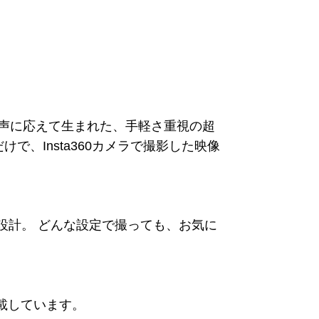
んな声に応えて生まれた、手軽さ重視の超
で、Insta360カメラで撮影した映像
専用設計。 どんな設定で撮っても、お気に
すく記載しています。