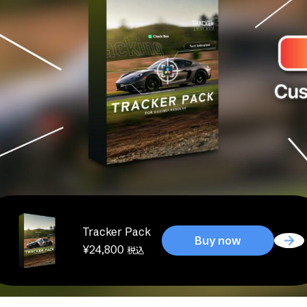
Tracker Pack
Buy now
¥
24,800
税込