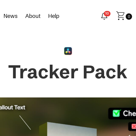
10
News
About
Help
0
Tracker Pack