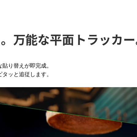
る。万能な平面トラッカー
な貼り替えが即完成。
ピタッと追従します。