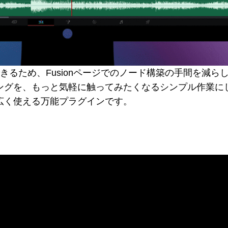
けで完結できるため、Fusionページでのノード構築の手間を
ングを、もっと気軽に触ってみたくなるシンプル作業に
広く使える万能プラグインです。