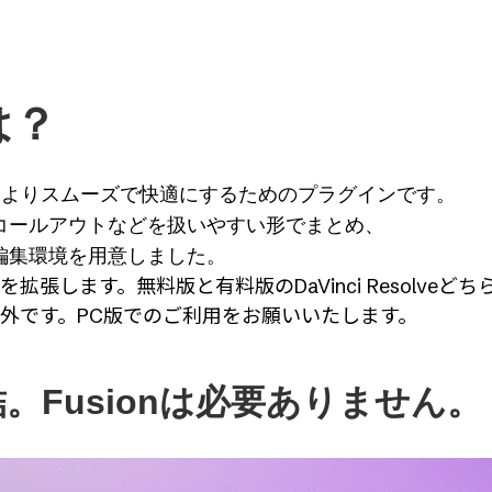
とは？
ング作業をよりスムーズで快適にするためのプラグインです。
コールアウトなどを扱いやすい形でまとめ、
編集環境
を用意しました。
拡張します。無料版と有料版のDaVinci Resolve
サポート対象外です。PC版でのご利用をお願いいたします。
結。Fusionは必要ありません。