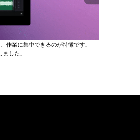
減らし、作業に集中できる
のが特徴です。
しました。