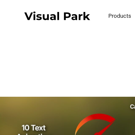
Products