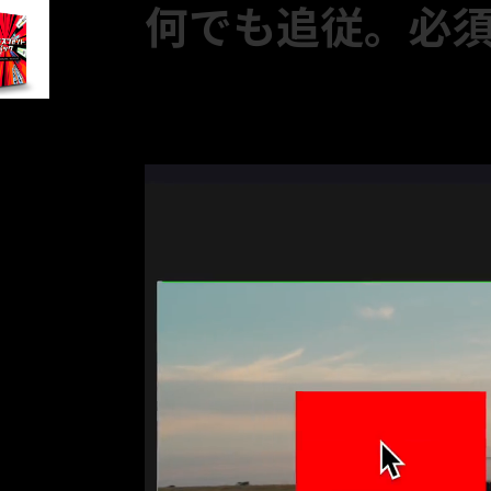
何でも追従。必
テキスト・モザイク・画像データ等、な
Editページ上でそのまま使えて、あと