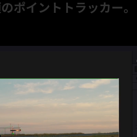
須のポイントトラッカー。
んでもこれ一つで追従します。Fusionページに入る
はトラッキング開始ボタンを押すだけ。誰でも数秒で “プ