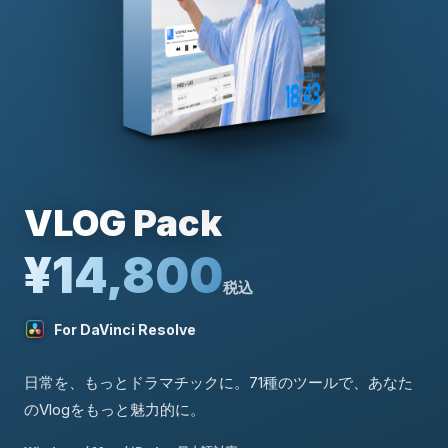
VLOG Pack
¥14,800
税込
For DaVinci Resolve
日常を、もっとドラマチックに。71種のツールで、あなた
のVlogをもっと魅力的に。