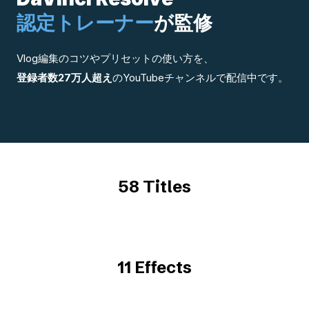
認定トレーナー
が監修
Vlog編集のコツやプリセットの使い方を、
登録者数27万人超え
のYouTubeチャンネルで配信中です。
58 Titles
11 Effects