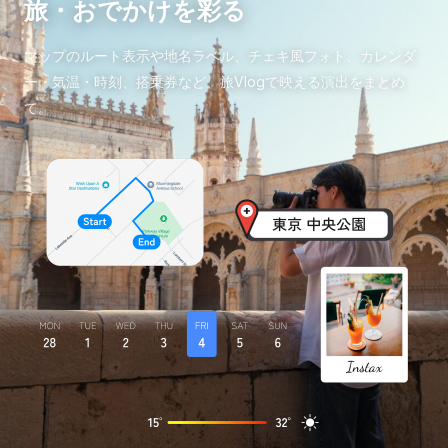
旅・おでかけを彩る
マップのルート表示や地名ラベル、チェキ風フォト、カレンダ
ー・気温・時刻、搭乗券など、旅Vlogで映える演出をまとめ
て。