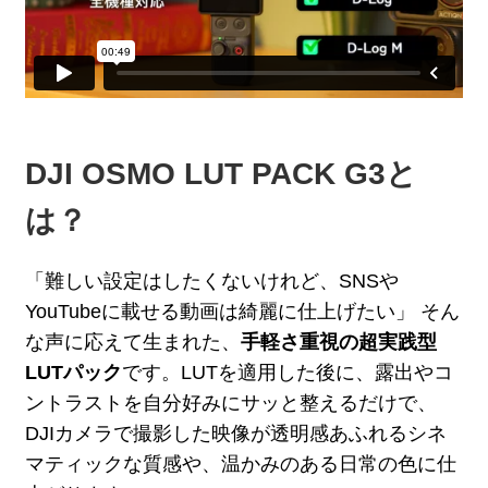
DJI OSMO LUT PACK G3と
は？
「難しい設定はしたくないけれど、SNSや
YouTubeに載せる動画は綺麗に仕上げたい」 そん
な声に応えて生まれた、
手軽さ重視の超実践型
LUTパック
です。LUTを適用した後に、露出やコ
ントラストを自分好みにサッと整えるだけで、
DJIカメラで撮影した映像が透明感あふれるシネ
マティックな質感や、温かみのある日常の色に仕