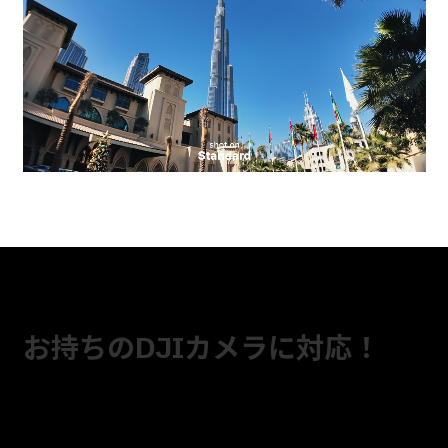
お持ちのDJIカメラに対応！
このLUT PACKが一つあれば、あなたの持ってい
るあらゆるDJIカメラの色を楽しめます。