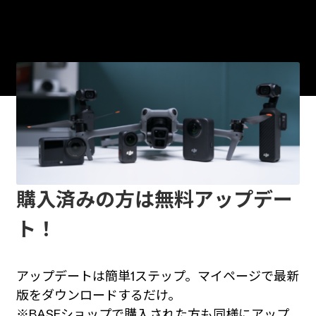
Osmo Pocket / Action / Nano / 360 、さらに
Mavicドローンシリーズでも使用可能です。
購入済みの方は無料アップデー
ト！
アップデートは簡単1ステップ。マイページで最新
版をダウンロードするだけ。
※BASEショップで購入された方も同様にアップ