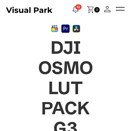
10
0
DJI
OSMO
LUT
PACK
G3