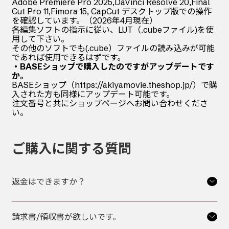
Adobe Premiere Pro 2025,DaVinci Resolve 20,Final
Cut Pro 11,Fimora 15, CapCut デスクトップ版での操作
を確認しています。（2026年4月現在）
各編集ソフトの指示に従い、LUT（.cubeファイル)を使
用して下さい。
その他のソフトでも(.cube）ファイルの読み込みが可能
であれば使用できるはずです。
・BASEショップで購入したのですがアップデートです
か。
BASEショップ（https://akiyamovie.theshop.jp/）で購
入された方も同様にアップデート可能です。
注文番号と共にショップページへお問い合わせくださ
い。
ご購入に関する質問
返金はできますか？
請求書/領収書が欲しいです。