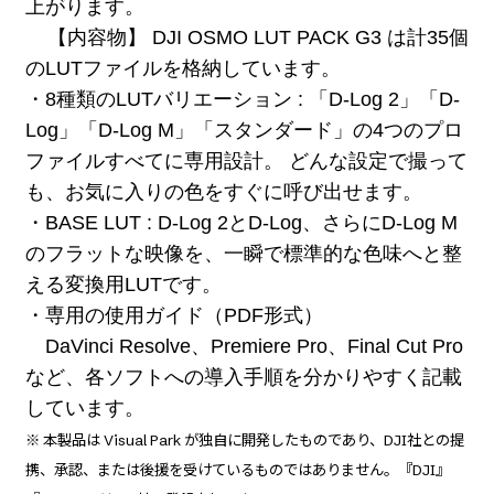
上がります。
【内容物】
DJI OSMO LUT PACK G3 は計35個
のLUTファイルを格納しています。
・8種類のLUTバリエーション : 「D-Log 2」「D-
Log」「D-Log M」「スタンダード」の4つのプロ
ファイルすべてに専用設計。 どんな設定で撮って
も、お気に入りの色をすぐに呼び出せます。
・BASE LUT : D-Log 2とD-Log、さらにD-Log M
のフラットな映像を、一瞬で標準的な色味へと整
える変換用LUTです。
・専用の使用ガイド（PDF形式）
DaVinci Resolve、Premiere Pro、Final Cut Pro
など、各ソフトへの導入手順を分かりやすく記載
しています。
※ 本製品は Visual Park が独自に開発したものであり、DJI社との提
携、承認、または後援を受けているものではありません。『DJI』