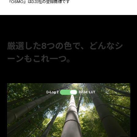
『OSMO』はDJI社の登録商標です
厳選した8つの色で、どんなシ
ーンもこれ一つ。