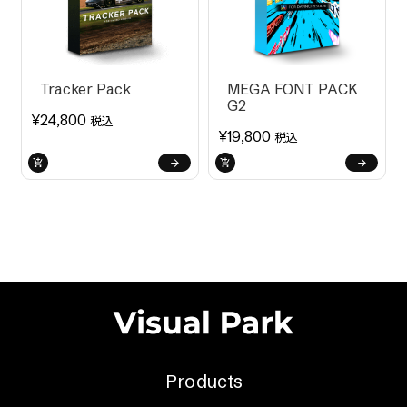
Tracker Pack
MEGA FONT PACK
G2
¥
24,800
税込
¥
19,800
税込
Products