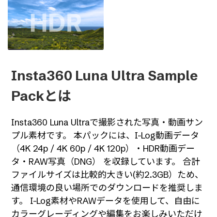
Insta360 Luna Ultra Sample
Packとは
Insta360 Luna Ultraで撮影された写真・動画サン
プル素材です。 本パックには、I-Log動画データ
（4K 24p / 4K 60p / 4K 120p）・HDR動画デー
タ・RAW写真（DNG） を収録しています。 合計
ファイルサイズは比較的大きい(約2.3GB）ため、
通信環境の良い場所でのダウンロードを推奨しま
す。 I-Log素材やRAWデータを使用して、自由に
カラーグレーディングや編集をお楽しみいただけ