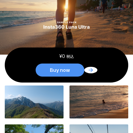
¥
0
税込
Buy now