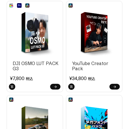
DJI OSMO LUT PACK
YouTube Creator
G3
Pack
¥
7,800
¥
34,800
税込
税込