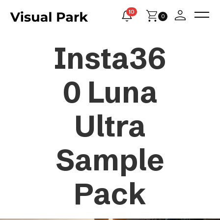
10
0
Insta36
0 Luna
Ultra
Sample
Pack